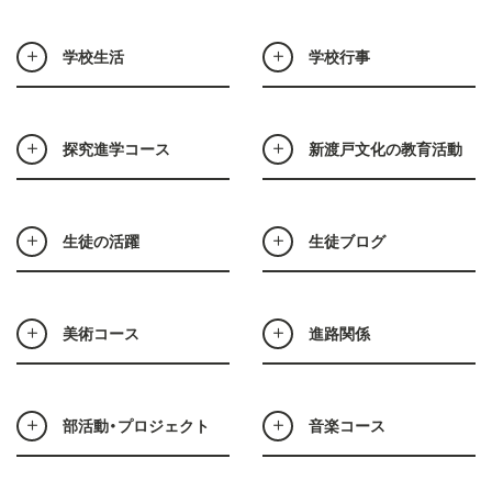
学校生活
学校行事
探究進学コース
新渡戸文化の教育活動
生徒の活躍
生徒ブログ
美術コース
進路関係
部活動・プロジェクト
音楽コース