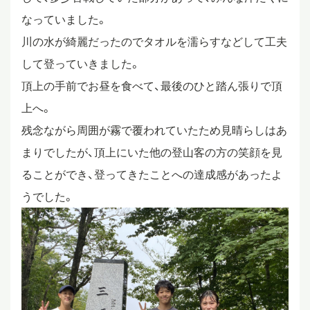
なっていました。
川の水が綺麗だったのでタオルを濡らすなどして工夫
して登っていきました。
頂上の手前でお昼を食べて、最後のひと踏ん張りで頂
上へ。
残念ながら周囲が霧で覆われていたため見晴らしはあ
まりでしたが、頂上にいた他の登山客の方の笑顔を見
ることができ、登ってきたことへの達成感があったよ
うでした。