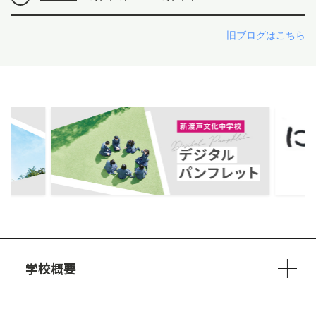
旧ブログはこちら
ous
学校概要
学校方針
教員紹介
施設、設備
制服
安心・安全のために
アクセスマップ