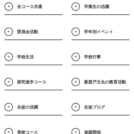
全コース共通
卒業生の活躍
委員会活動
学年別イベント
学校生活
学校行事
探究進学コース
新渡戸文化の教育活動
生徒の活躍
生徒ブログ
美術コース
進路関係