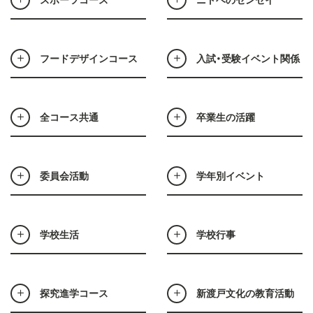
フードデザインコース
入試・受験イベント関係
全コース共通
卒業生の活躍
委員会活動
学年別イベント
学校生活
学校行事
探究進学コース
新渡戸文化の教育活動