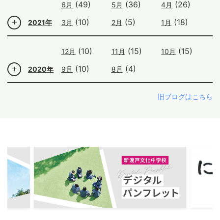
(49)
(36)
(26)
6月
5月
4月
(10)
(5)
(18)
2021年
3月
2月
1月
(10)
(15)
(15)
12月
11月
10月
(10)
(4)
2020年
9月
8月
旧ブログはこちら
ous