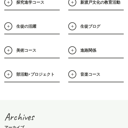
探究進学コース
新渡戸文化の教育活動
生徒の活躍
生徒ブログ
美術コース
進路関係
部活動・プロジェクト
音楽コース
Archives
アーカイブ