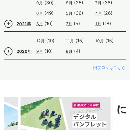
(30)
(25)
(38)
9月
8月
7月
(49)
(36)
(26)
6月
5月
4月
(10)
(5)
(18)
2021年
3月
2月
1月
(10)
(15)
(15)
12月
11月
10月
(10)
(4)
2020年
9月
8月
旧ブログはこちら
ous