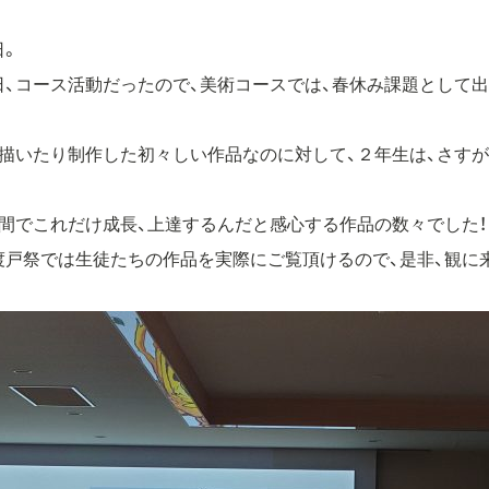
日。
日、コース活動だったので、美術コースでは、春休み課題として
に描いたり制作した初々しい作品なのに対して、２年生は、さす
間でこれだけ成長、上達するんだと感心する作品の数々でした！
渡戸祭では生徒たちの作品を実際にご覧頂けるので、是非、観に