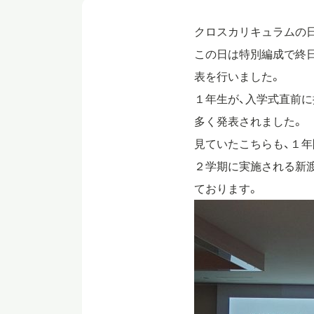
クロスカリキュラムの
この日は特別編成で終
表を行いました。
１年生が、入学式直前
多く発表されました。
見ていたこちらも、１年
２学期に実施される新
ております。