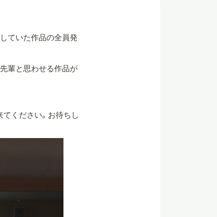
出していた作品の全員発
が先輩と思わせる作品が
来てください。お待ちし