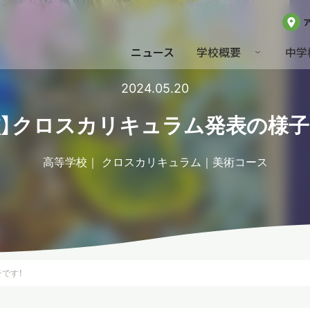
ニュース
学校概要
中学
2024.05.20
校】クロスカリキュラム発表の様子
高等学校
クロスカリキュラム
美術コース
です！