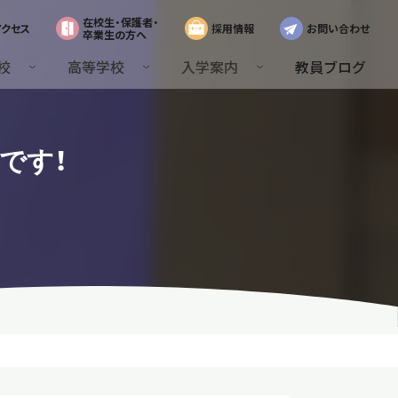
在校生・保護者・
アクセス
採用情報
お問い合わせ
卒業生の方へ
校
高等学校
入学案内
教員ブログ
です！