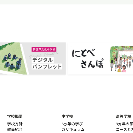
学校概要
中学校
高等学校
学校方針
6ヵ年の学び
3ヵ年の
教員紹介
カリキュラム
コースと