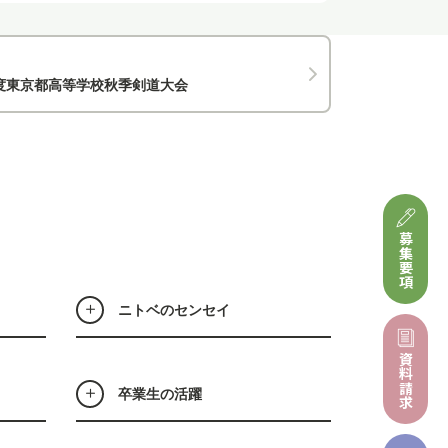
度東京都高等学校秋季剣道大会
募集要項
ニトベのセンセイ
資料請求
卒業生の活躍