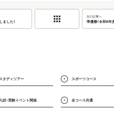
次の記事へ
しました！
準優勝！令和6年
スタディツアー
スポーツコース
入試・受験イベント関係
全コース共通