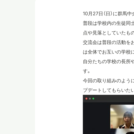
10月27日（日）に群
普段は学校内の生徒同
点や見落としていたも
交流会は普段の活動を
は全体でお互いの学校
自分たちの学校の長所
す。
今回の取り組みのよう
プデートしてもらいた