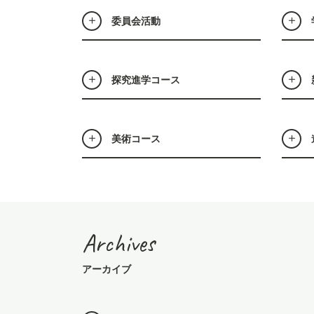
委員会活動
探究進学コース
美術コース
Archives
アーカイブ