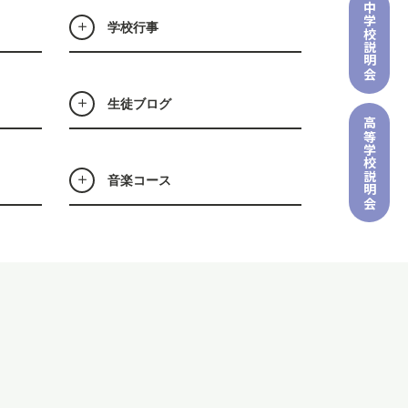
中学校
学校行事
説明会
生徒ブログ
高等学校
説明会
音楽コース