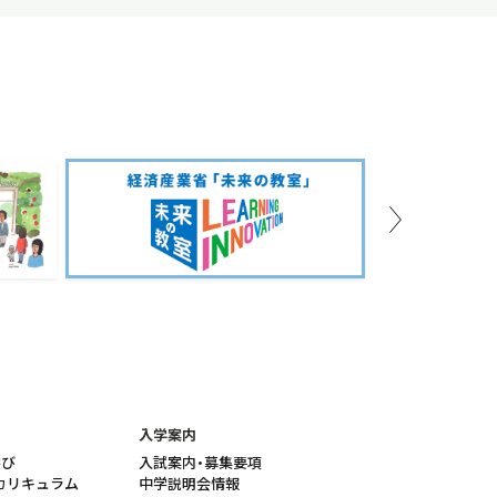
Next
入学案内
学び
入試案内・募集要項
カリキュラム
中学説明会情報