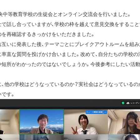
馬中央中等教育学校の生徒会とオンライン交流会を行いました。
士で話し合っていますが、学校の枠を越えて意見交換をすること
のを再確認するきっかけをいただきました。
お互いに発表した後、テーマごとにブレイクアウトルームを組み
に率直な質問を投げかけ合いました。改めて、自分たちの学校の
や短所がわかったのではないでしょうか。今後参考にしたい活
に、他の学校はどうなっているのか？実社会はどうなっているの
いです。