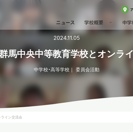
ニュース
学校概要
中学
2024.11.05
】群馬中央中等教育学校とオンラ
中学校・高等学校
委員会活動
ンライン交流会