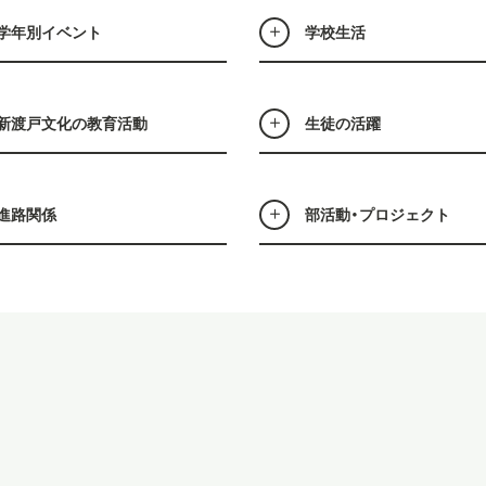
学年別イベント
学校生活
新渡戸文化の教育活動
生徒の活躍
進路関係
部活動・プロジェクト