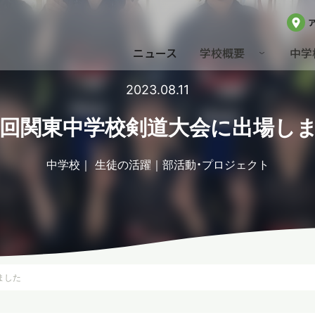
ニュース
学校概要
中学
2023.08.11
8回関東中学校剣道大会に出場し
中学校
生徒の活躍
部活動・プロジェクト
ました