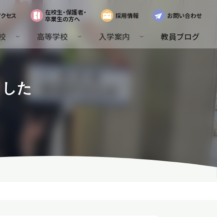
在校生・保護者・
アクセス
採用情報
お問い合わせ
卒業生の方へ
校
高等学校
入学案内
教員ブログ
ました