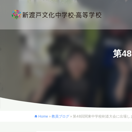
第4
Home
»
教員ブログ
»
第48回関東中学校剣道大会に出場し