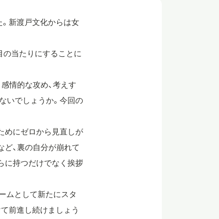
た。新渡戸文化からは女
目の当たりにすることに
、感情的な攻め、考えす
ないでしょうか。今回の
ためにゼロから見直しが
など、裏の自分が崩れて
らに持つだけでなく挨拶
チームとして新たにスタ
けて前進し続けましょう