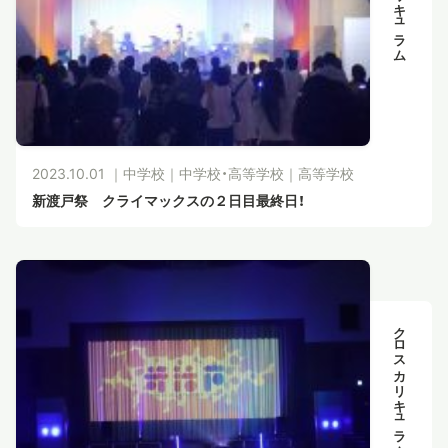
2023.10.01 ｜
中学校
｜
中学校・高等学校
｜
高等学校
新渡戸祭 クライマックスの２日目最終日！
クロスカリキュラム