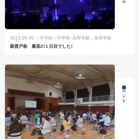
2023.09.30 ｜
中学校
｜
中学校・高等学校
｜
高等学校
新渡戸祭 最高の１日目でした！
学年別イベント