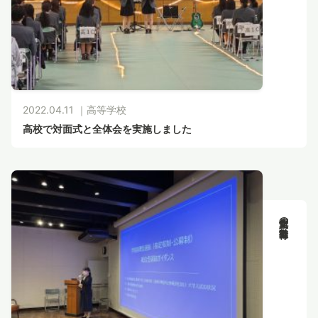
2022.04.11 ｜
高等学校
高校で対面式と全体会を実施しました
新渡戸文化の教育活動