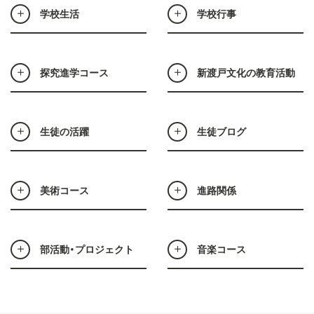
学校生活
学校行事
探究進学コース
新渡戸文化の教育活動
生徒の活躍
生徒ブログ
美術コース
進路関係
部活動・プロジェクト
音楽コース