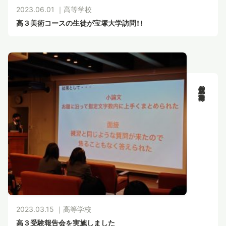
2023.06.01 ｜
高等学校
高３美術コースの生徒が宝塚大学訪問！！
新渡戸文化の教育活動
2023.03.15 ｜
高等学校
高３受験報告会を実施しました