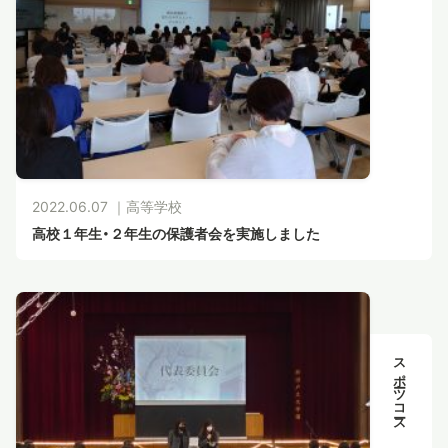
2022.06.07 ｜
高等学校
高校１年生・２年生の保護者会を実施しました
スポーツコース