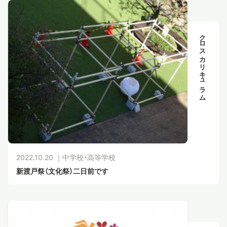
クロスカリキュラム
2022.10.20 ｜
中学校・高等学校
新渡戸祭（文化祭）二日前です