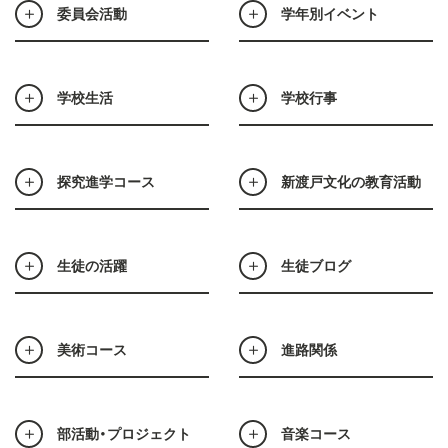
委員会活動
学年別イベント
学校生活
学校行事
探究進学コース
新渡戸文化の教育活動
生徒の活躍
生徒ブログ
美術コース
進路関係
部活動・プロジェクト
音楽コース