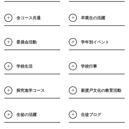
全コース共通
卒業生の活躍
委員会活動
学年別イベント
学校生活
学校行事
探究進学コース
新渡戸文化の教育活動
生徒の活躍
生徒ブログ