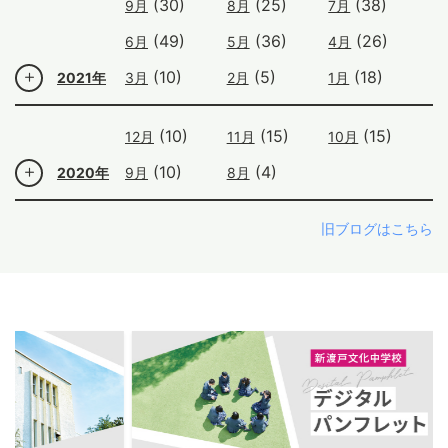
(30)
(25)
(38)
9月
8月
7月
(49)
(36)
(26)
6月
5月
4月
(10)
(5)
(18)
2021年
3月
2月
1月
(10)
(15)
(15)
12月
11月
10月
(10)
(4)
2020年
9月
8月
旧ブログはこちら
ous