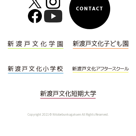
CONTACT
Copyright 2021© Nitobebunkagakuen All Rights Reserved.