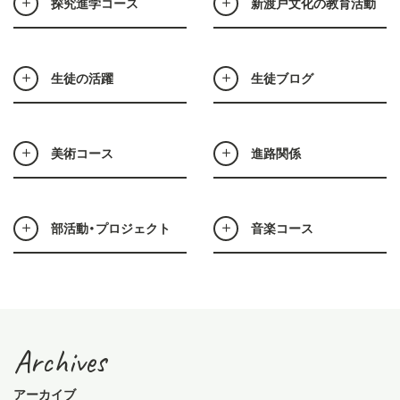
探究進学コース
新渡戸文化の教育活動
生徒の活躍
生徒ブログ
美術コース
進路関係
部活動・プロジェクト
音楽コース
Archives
アーカイブ