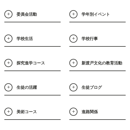
委員会活動
学年別イベント
学校生活
学校行事
探究進学コース
新渡戸文化の教育活動
生徒の活躍
生徒ブログ
美術コース
進路関係