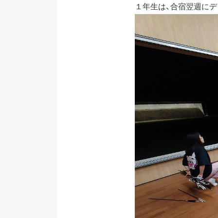
１年生は、合宿翌週にデ