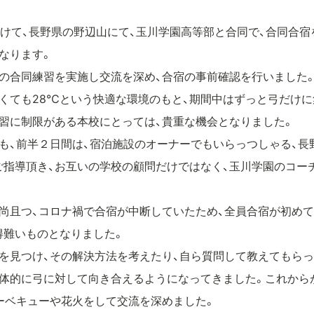
8にかけて、長野県の野辺山にて、玉川学園高等部と合同で、合同合
なります。
催の合同練習を実施し交流を深め、合宿の事前確認を行いました
くても28℃という快適な環境のもと、期間中はずっと弓だけに
習に制限がある本校にとっては、貴重な機会となりました。
も、前半２日間は、宿泊施設のオーナーでもいらっつしゃる、長
ご指導頂き、お互いの学校の顧問だけではなく、玉川学園のコー
尚且つ、コロナ禍で合宿が中断していたため、全員合宿が初めて
得難いものとなりました。
を見つけ、その解決方法を考えたり、自ら質問して教えてもらっ
主体的に弓に対して向き合えるようになってきました。これから
ーベキューや花火をして交流を深めました。