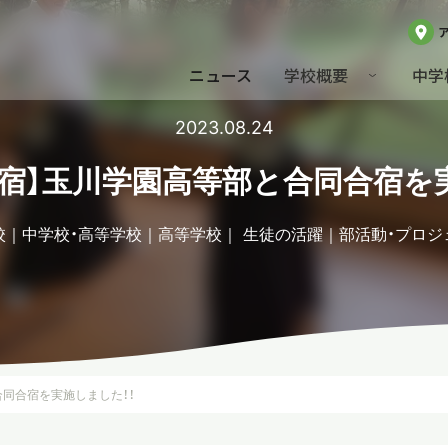
ニュース
学校概要
中学
2023.08.24
宿】玉川学園高等部と合同合宿を
校
中学校・高等学校
高等学校
生徒の活躍
部活動・プロジ
合同合宿を実施しました！！