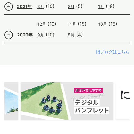
(10)
(5)
(18)
2021年
3月
2月
1月
(10)
(15)
(15)
12月
11月
10月
(10)
(4)
2020年
9月
8月
旧ブログはこちら
ous