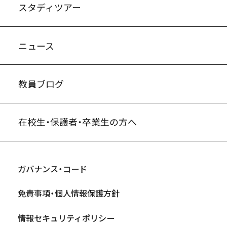
スタディツアー
ニュース
教員ブログ
在校生・保護者・卒業生の方へ
ガバナンス・コード
免責事項・個人情報保護方針
情報セキュリティポリシー