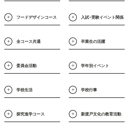
フードデザインコース
入試・受験イベント関係
全コース共通
卒業生の活躍
委員会活動
学年別イベント
学校生活
学校行事
探究進学コース
新渡戸文化の教育活動