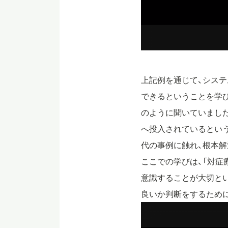
上記例を通じて、シス
できるということを学
のように聞いていました
へ投入されているとい
代の事例に触れ、根本解
ここでの学びは、「対症
意識することが大切とい
良いか判断をするため