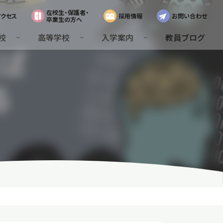
在校生・保護者・
アクセス
採用情報
お問い合わせ
卒業生の方へ
校
高等学校
入学案内
教員ブログ