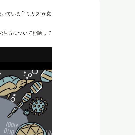
頂いている「“ミカタ”が変
ノの見方についてお話して