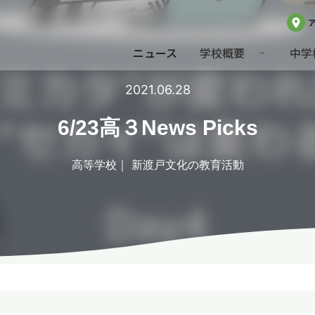
ニュース
学校概要
中学
2021.06.28
6/23高３News Picks
高等学校
新渡戸文化の教育活動