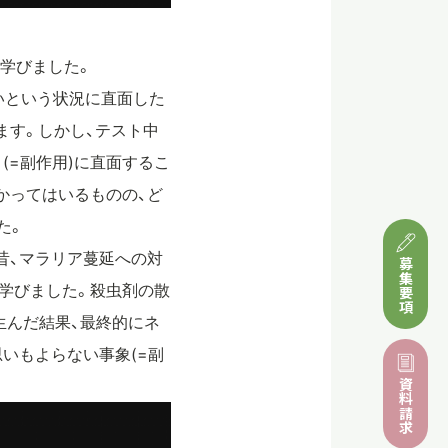
て学びました。
いという状況に直面した
ます。しかし、テスト中
(=副作用)に直面するこ
かってはいるものの、ど
た。
昔、マラリア蔓延への対
募集要項
学びました。殺虫剤の散
生んだ結果、最終的にネ
いもよらない事象(=副
資料請求