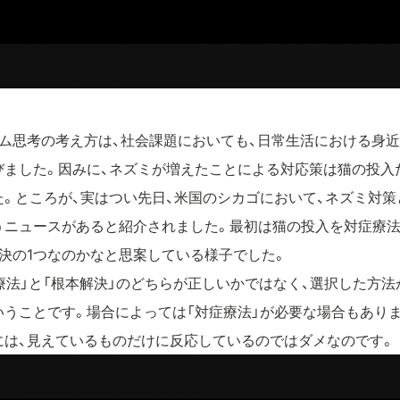
テム思考の考え方は、社会課題においても、日常生活における身
びました。因みに、ネズミが増えたことによる対応策は猫の投入
。ところが、実はつい先日、米国のシカゴにおいて、ネズミ対策と
うニュースがあると紹介されました。最初は猫の投入を対症療法
決の1つなのかなと思案している様子でした。
療法」と「根本解決」のどちらが正しいかではなく、選択した方
うことです。場合によっては「対症療法」が必要な場合もありま
には、見えているものだけに反応しているのではダメなのです。