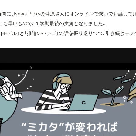
に、News Picksの蒲原さんにオンラインで繋いでお話して
る」も早いもので、１学期最後の実施となりました。
山モデル」と「推論のハシゴ」の話を振り返りつつ、引き続きモ