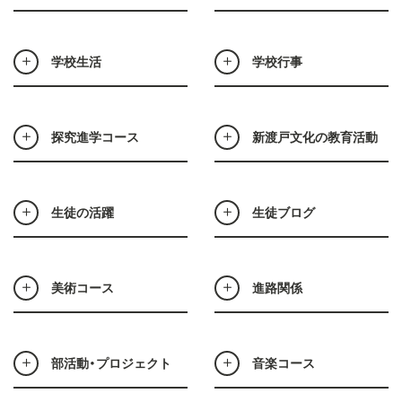
学校生活
学校行事
探究進学コース
新渡戸文化の教育活動
生徒の活躍
生徒ブログ
美術コース
進路関係
部活動・プロジェクト
音楽コース