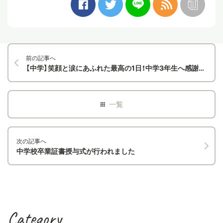
前の記事へ
【中学】笑顔と涙にあふれた最高の1日！中学3年生へ感謝を届ける「3ks day」を開催しました！
次の記事へ
中学校卒業証書授与式が行われました
Category