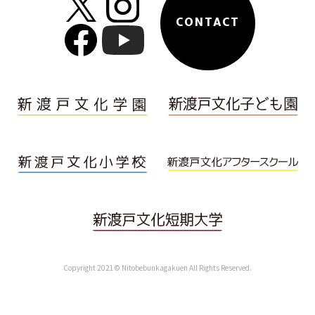
CONTACT
Copyright 2021© Nitobebunkagakuen All Rights Reserved.