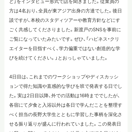
ど」をインタビュー形式で話を聞きました。従業員の
方は4名おり、全員が東アジア出身の方達でした。後日
談ですが、本校のスタディツアーや教育方針などにす
ごく共感してくださりました。新渡戸のSNSを事前に
ご覧になっていたみたいです。ぜひ、「ハピネス・クリ
エイターを目指すべく、学力偏重ではない創造的な学
びを続けてください。」とおっしゃていました。
4日目は、これまでのワークショップやディスカッシ
ョンで得た知識や直感的な学びを班で発表する日でし
た。実は2日目以降、外での活動は16時まででしたが、
各宿にて夕食と入浴以外は各日で学んだことを整理す
べく担当の長野大学生とともに学習した事柄を深化さ
せる振り返りが盛んに行われていました。この発表日