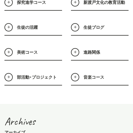
探究進学コース
新渡戸文化の教育活動
生徒の活躍
生徒ブログ
美術コース
進路関係
部活動・プロジェクト
音楽コース
Archives
アーカイブ