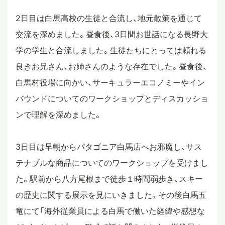
2日目は白馬高校の生徒と合流し、地元散策を通じて
交流を深めました。昼食後、3日間お世話になる長野大
学の学生と合流しました。生徒たちにとっては頼れる
良きお兄さん、お姉さんのような存在でした。昼食後、
白馬村役場に向かい、サーキュラーエコノミーやイン
バウンドについてのワークショップとディスカッショ
ンで理解を深めました。
3日目は早朝からパタゴニア白馬店へお邪魔し、サス
テナブルな商品についてのワークショップを受けまし
た。駅前から八方尾根まで徒歩１時間弱歩き、スキー
の歴史に関する展示を見にいきました。その後白馬五
竜にて「海外従業員による白馬で働いた経緯や感想な