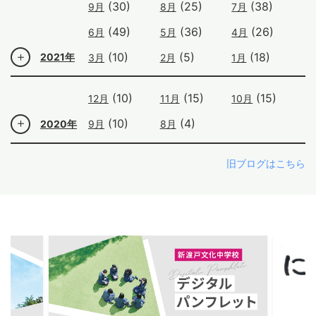
(30)
(25)
(38)
9月
8月
7月
(49)
(36)
(26)
6月
5月
4月
(10)
(5)
(18)
2021年
3月
2月
1月
(10)
(15)
(15)
12月
11月
10月
(10)
(4)
2020年
9月
8月
旧ブログはこちら
ous