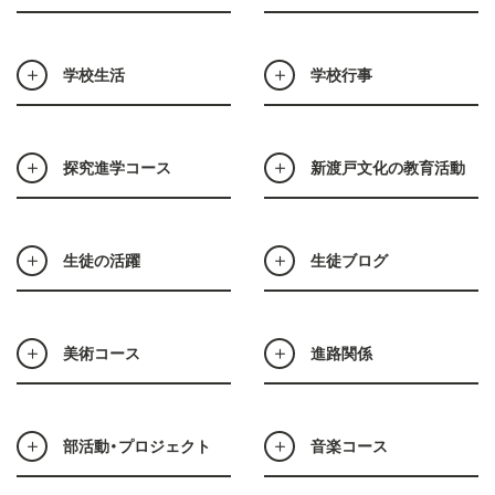
学校生活
学校行事
探究進学コース
新渡戸文化の教育活動
生徒の活躍
生徒ブログ
美術コース
進路関係
部活動・プロジェクト
音楽コース