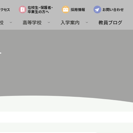
在校生・保護者・
アクセス
採用情報
お問い合わせ
卒業生の方へ
校
高等学校
入学案内
教員ブログ
せ