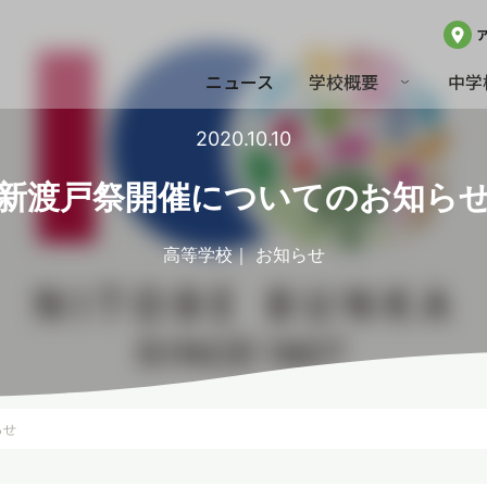
ニュース
学校概要
中学
2020.10.10
新渡戸祭開催についてのお知ら
高等学校
お知らせ
らせ