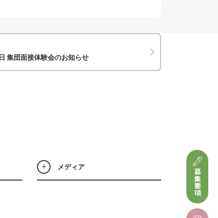
31日 集団面接体験会のお知らせ
メディア
募集要項