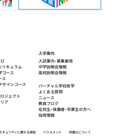
入学案内
学び
入試案内・募集要項
カリキュラム
中学説明会情報
学コース
高校説明会情報
ース
デザインコース
バーチャル学校見学
れ
よくある質問
プロジェクト
ニュース
ャリア
教員ブログ
在校生・保護者・卒業生の方へ
採用情報
セキュリティに関する規程
ハラスメント
耐震化について