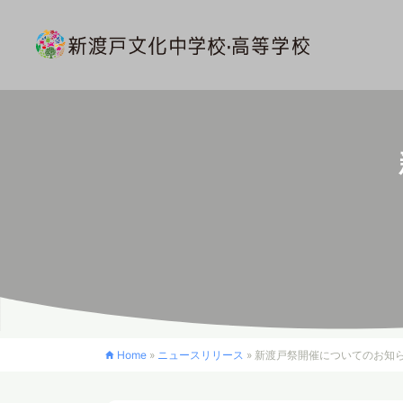
Home
»
ニュースリリース
»
新渡戸祭開催についてのお知