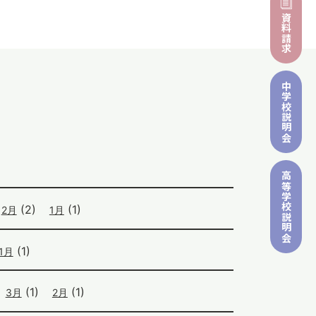
資料請求
中学校
説明会
高等学校
(2)
(1)
2月
1月
説明会
(1)
1月
(1)
(1)
3月
2月