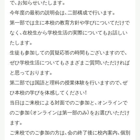
で、お知らせいたします。
スタディツアー
今年度の最初の説明会は、二部構成で行います。
第一部では主に本校の教育方針や学びについてだけで
なく、在校生から学校生活の実際についてもお話しい
ニュース
たします。
生徒も参加しての質疑応答の時間もございますので、
教員ブログ
ぜひ学校生活についてもさまざまご質問いただければ
と思っております。
第二部では国語と理科の授業体験を行いますので、ぜ
在校生・保護者・卒業生の方へ
ひ本校の学びを体感してください！
当日はご来校による対面でのご参加と、オンラインで
のご参加（オンラインは第一部のみ）をお選びいただけ
ます。
ご来校でのご参加の方は、会の終了後に校内案内、個別