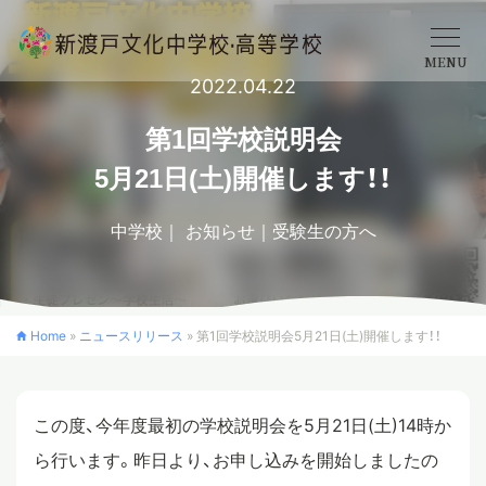
MENU
2022.04.22
学校概要
第1回学校説明会
5月21日(土)開催します！！
中学校
中学校
お知らせ
受験生の方へ
高等学校
Home
»
ニュースリリース
»
第1回学校説明会5月21日(土)開催します！！
入学案内
この度、今年度最初の学校説明会を5月21日(土)14時か
クロスカリキュラム
ら行います。昨日より、お申し込みを開始しましたの