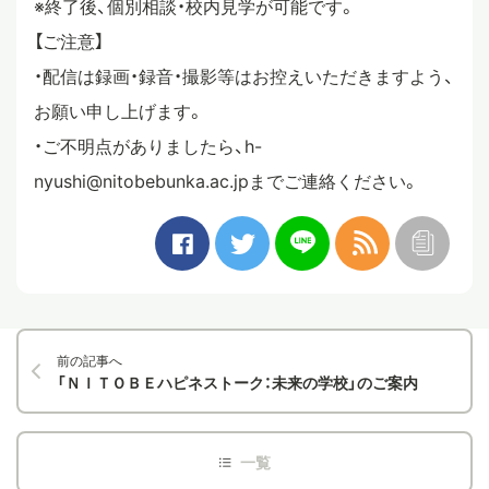
※終了後、個別相談・校内見学が可能です。
【ご注意】
・配信は録画・録音・撮影等はお控えいただきますよう、
お願い申し上げます。
・ご不明点がありましたら、h-
nyushi@nitobebunka.ac.jpまでご連絡ください。
前の記事へ
「ＮＩＴＯＢＥハピネストーク：未来の学校」のご案内