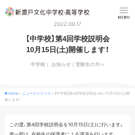
MENU
2022.09.17
学校概要
【中学校】第4回学校説明会
10月15日(土)開催します！
中学校
中学校
お知らせ
受験生の方へ
高等学校
Home
»
ニュースリリース
»
【中学校】第4回学校説明会<br>10月15日(土)開
催します！
入学案内
クロスカリキュラム
この度、第4回学校説明会を10月15日(土)に行います。
第一部は、在校生の保護者による講演を行います。