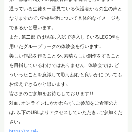
通っている生徒を一番見ている保護者からの生の声と
スタディツアー
なりますので、学校生活について具体的なイメージも
できるかと思います。
ニュース
また、第二部では現在、入試で導入しているLEGO®︎を
用いたグループワークの体験会を行います。
美しい作品を作ることや、素晴らしい創作をすること
教員ブログ
を目指しているわけではありません。体験会では、ど
ういったことを意識して取り組むと良いかについても
在校生・保護者・卒業生の方へ
お伝えできるかと思います。
皆さまのご参加をお待ちしております！！
対面、オンラインにかかわらず、ご参加をご希望の方
は、以下のURLよりアクセスしていただき、ご参加くだ
さい。
https://mirai-