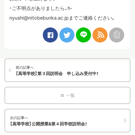
・ご不明点がありましたら、h-
nyushi@nitobebunka.ac.jpまでご連絡ください。
前の記事へ
【高等学校】第３回説明会 申し込み受付中！
次の記事へ
【高等学校】公開授業&第４回学校説明会！