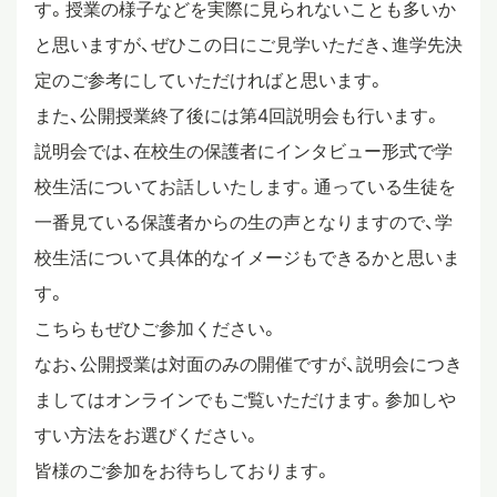
す。授業の様子などを実際に見られないことも多いか
スタディツアー
と思いますが、ぜひこの日にご見学いただき、進学先決
定のご参考にしていただければと思います。
また、公開授業終了後には第4回説明会も行います。
ニュース
説明会では、在校生の保護者にインタビュー形式で学
校生活についてお話しいたします。通っている生徒を
教員ブログ
一番見ている保護者からの生の声となりますので、学
校生活について具体的なイメージもできるかと思いま
す。
在校生・保護者・卒業生の方へ
こちらもぜひご参加ください。
なお、公開授業は対面のみの開催ですが、説明会につき
ましてはオンラインでもご覧いただけます。参加しや
すい方法をお選びください。
皆様のご参加をお待ちしております。