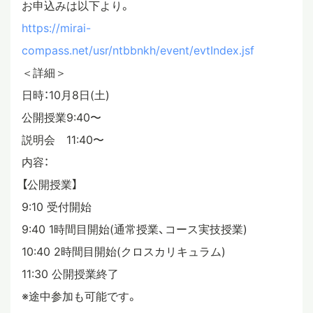
お申込みは以下より。
https://mirai-
compass.net/usr/ntbbnkh/event/evtIndex.jsf
＜詳細＞
日時：10月8日(土)
公開授業9:40〜
説明会 11:40〜
内容：
【公開授業】
9:10 受付開始
9:40 1時間目開始(通常授業、コース実技授業)
10:40 2時間目開始(クロスカリキュラム)
11:30 公開授業終了
※途中参加も可能です。