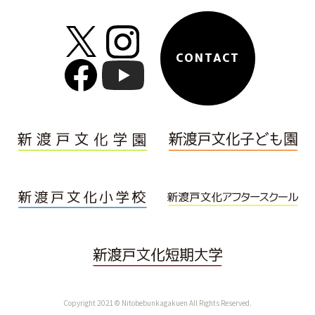
CONTACT
Copyright 2021© Nitobebunkagakuen All Rights Reserved.