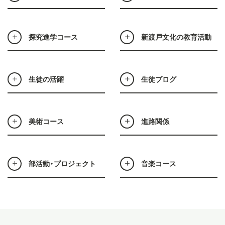
探究進学コース
新渡戸文化の教育活動
生徒の活躍
生徒ブログ
美術コース
進路関係
部活動・プロジェクト
音楽コース