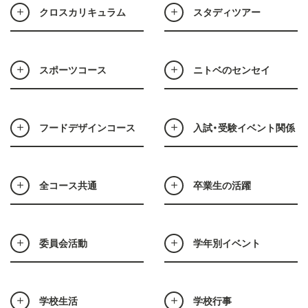
クロスカリキュラム
スタディツアー
スポーツコース
ニトベのセンセイ
フードデザインコース
入試・受験イベント関係
全コース共通
卒業生の活躍
委員会活動
学年別イベント
学校生活
学校行事