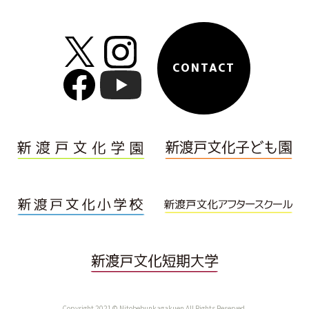
CONTACT
Copyright 2021© Nitobebunkagakuen All Rights Reserved.