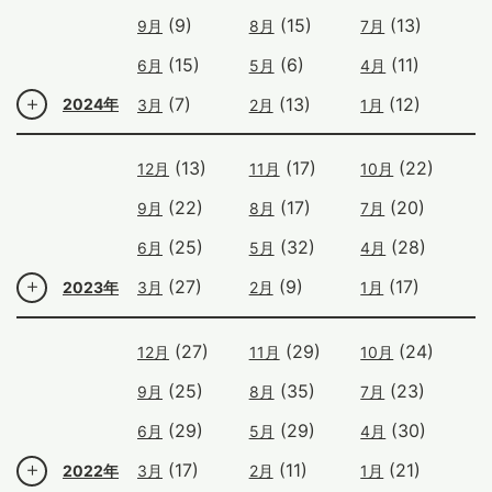
(9)
(15)
(13)
9月
8月
7月
(15)
(6)
(11)
6月
5月
4月
(7)
(13)
(12)
2024年
3月
2月
1月
(13)
(17)
(22)
12月
11月
10月
(22)
(17)
(20)
9月
8月
7月
(25)
(32)
(28)
6月
5月
4月
(27)
(9)
(17)
2023年
3月
2月
1月
(27)
(29)
(24)
12月
11月
10月
(25)
(35)
(23)
9月
8月
7月
(29)
(29)
(30)
6月
5月
4月
(17)
(11)
(21)
2022年
3月
2月
1月