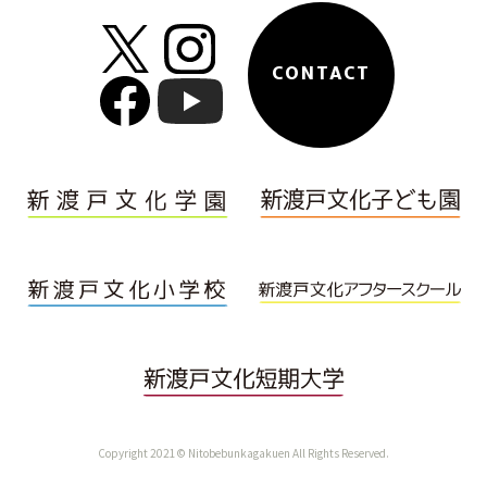
CONTACT
Copyright 2021© Nitobebunkagakuen All Rights Reserved.