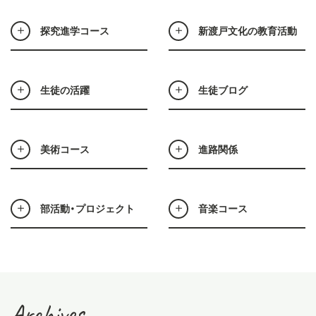
探究進学コース
新渡戸文化の教育活動
生徒の活躍
生徒ブログ
美術コース
進路関係
部活動・プロジェクト
音楽コース
Archives