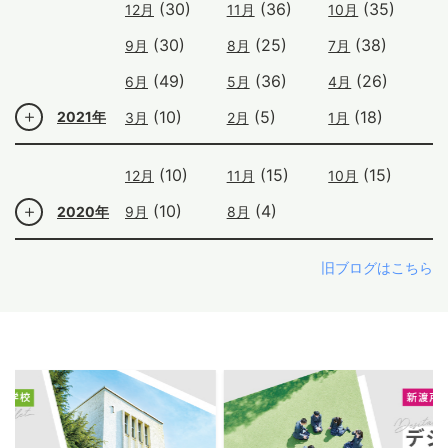
(30)
(36)
(35)
12月
11月
10月
(30)
(25)
(38)
9月
8月
7月
(49)
(36)
(26)
6月
5月
4月
(10)
(5)
(18)
2021年
3月
2月
1月
(10)
(15)
(15)
12月
11月
10月
(10)
(4)
2020年
9月
8月
旧ブログはこちら
ous