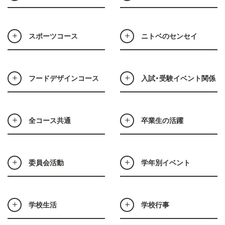
スポーツコース
ニトベのセンセイ
フードデザインコース
入試・受験イベント関係
全コース共通
卒業生の活躍
委員会活動
学年別イベント
学校生活
学校行事