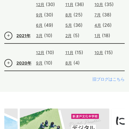
(30)
(36)
(35)
12月
11月
10月
(30)
(25)
(38)
9月
8月
7月
(49)
(36)
(26)
6月
5月
4月
(10)
(5)
(18)
2021年
3月
2月
1月
(10)
(15)
(15)
12月
11月
10月
(10)
(4)
2020年
9月
8月
旧ブログはこちら
ous