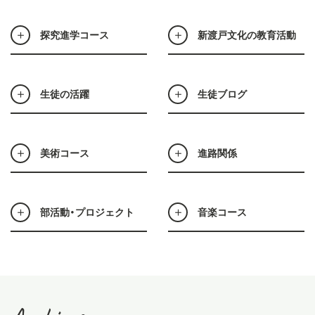
探究進学コース
新渡戸文化の教育活動
生徒の活躍
生徒ブログ
美術コース
進路関係
部活動・プロジェクト
音楽コース