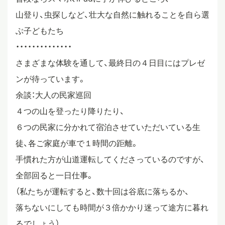
山登り、虫探しなど、壮大な自然に触れることを自ら選
ぶ子どもたち
・・・・・・・・・・・・・・
さまざまな体験を通して、最終日の４日目にはプレゼ
ンが待っています。
余談：大人の民家巡回
４つの山を登ったり降りたり、
６つの民家に分かれて宿泊させていただいている生
徒、各ご家庭が車で１時間の距離。
手慣れた方が山道運転してくださっているのですが、
全部回ると一日仕事。
（私たちが運転すると、数十回は谷底に落ちるか、
落ちないにしても時間が３倍かかり迷って途方に暮れ
るでしょう）