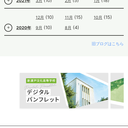
(10)
(5)
(18)
2021年
3月
2月
1月
(10)
(15)
(15)
12月
11月
10月
(10)
(4)
2020年
9月
8月
旧ブログはこちら
ous