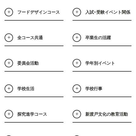
フードデザインコース
入試・受験イベント関係
全コース共通
卒業生の活躍
委員会活動
学年別イベント
学校生活
学校行事
探究進学コース
新渡戸文化の教育活動