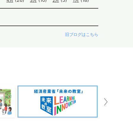
)
(26)
(10)
(5)
(18)
4月
3月
2月
1月
旧ブログはこちら
Next