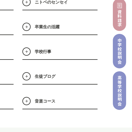
ニトベのセンセイ
資料請求
卒業生の活躍
中学校
学校行事
説明会
生徒ブログ
高等学校
説明会
音楽コース