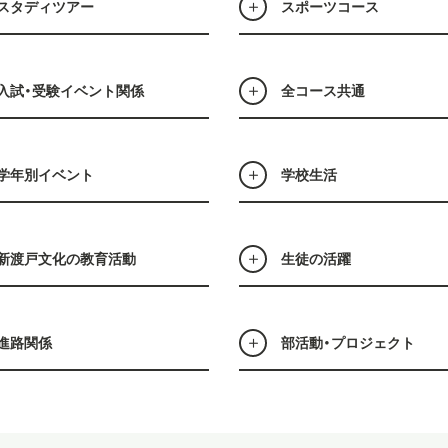
スタディツアー
スポーツコース
入試・受験イベント関係
全コース共通
学年別イベント
学校生活
新渡戸文化の教育活動
生徒の活躍
進路関係
部活動・プロジェクト