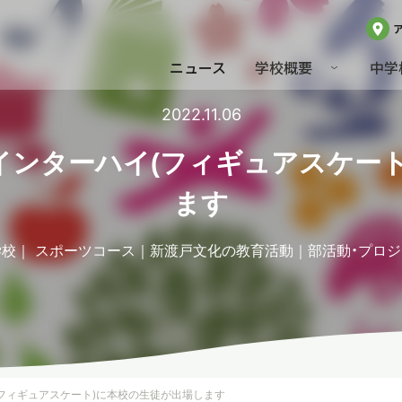
ニュース
学校概要
中学
2022.11.06
インターハイ(フィギュアスケート
ます
学校
スポーツコース
新渡戸文化の教育活動
部活動・プロ
フィギュアスケート)に本校の生徒が出場します