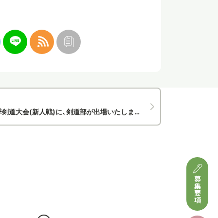
剣道大会(新人戦)に、剣道部が出場いたしました
募集要項