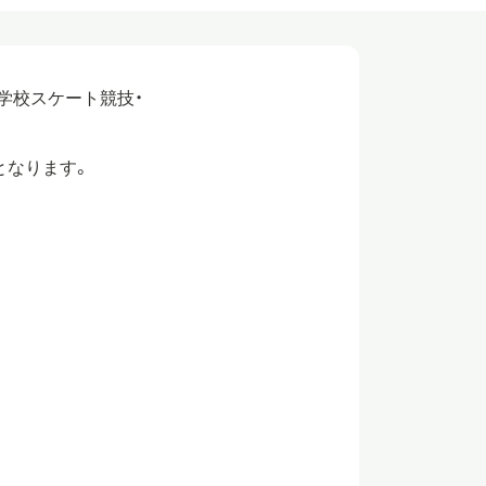
等学校スケート競技・
となります。