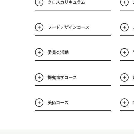
クロスカリキュラム
フードデザインコース
委員会活動
探究進学コース
美術コース