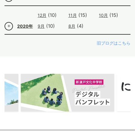
(10)
(15)
(15)
12月
11月
10月
(10)
(4)
2020年
9月
8月
旧ブログはこちら
ous