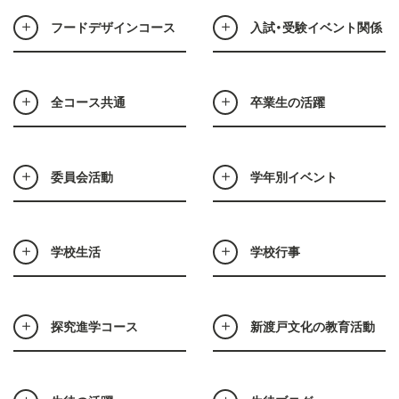
フードデザインコース
入試・受験イベント関係
全コース共通
卒業生の活躍
委員会活動
学年別イベント
学校生活
学校行事
探究進学コース
新渡戸文化の教育活動