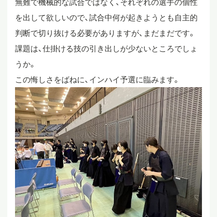
無難で機械的な試合ではなく、それぞれの選手の個性
を出して欲しいので、試合中何が起きようとも自主的
判断で切り抜ける必要がありますが、まだまだです。
課題は、仕掛ける技の引き出しが少ないところでしょ
うか。
この悔しさをばねに、インハイ予選に臨みます。