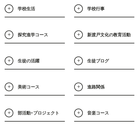
学校生活
学校行事
探究進学コース
新渡戸文化の教育活動
生徒の活躍
生徒ブログ
美術コース
進路関係
部活動・プロジェクト
音楽コース