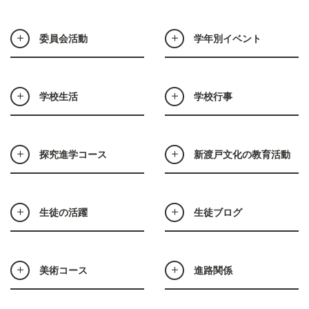
委員会活動
学年別イベント
学校生活
学校行事
探究進学コース
新渡戸文化の教育活動
生徒の活躍
生徒ブログ
美術コース
進路関係