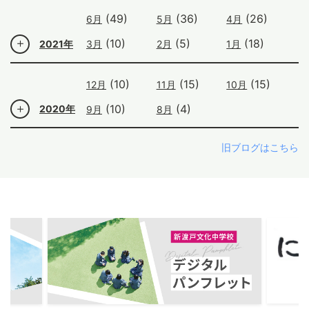
(49)
(36)
(26)
6月
5月
4月
(10)
(5)
(18)
2021年
3月
2月
1月
(10)
(15)
(15)
12月
11月
10月
(10)
(4)
2020年
9月
8月
旧ブログはこちら
ous