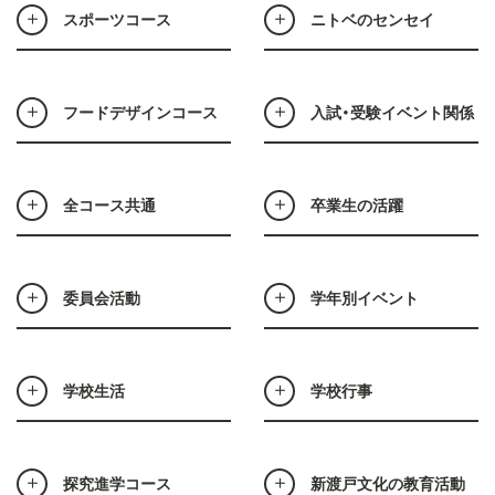
スポーツコース
ニトベのセンセイ
フードデザインコース
入試・受験イベント関係
全コース共通
卒業生の活躍
委員会活動
学年別イベント
学校生活
学校行事
探究進学コース
新渡戸文化の教育活動