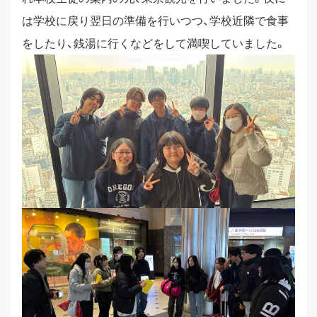
は学校に戻り翌日の準備を行いつつ、学校近隣で食事
をしたり、銭湯に行くなどをして満喫していました。