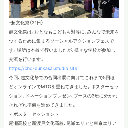
・超文化祭（21日）
超文化祭は、おとなもこどもも対等に、みんなで未来を
つくるために集まるソーシャルアクションフェスで
す。場所は本校で行いましたが、様々な学校が参加し
交流を行います。
https://cho-bunkasai.studio.site
今回、超文化祭での合同出展に向けてこれまで5回ほ
どオンラインでMTGを重ねてきました。ポスターセッ
ション、ドネーションプレゼン、ブースの3班に分かれ
それぞれ準備を進めてきました。
＜ポスターセッション＞
尾瀬高校と新渡戸文化高校、尾瀬エリアと東京エリア