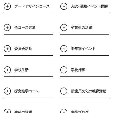
フードデザインコース
入試・受験イベント関係
全コース共通
卒業生の活躍
委員会活動
学年別イベント
学校生活
学校行事
探究進学コース
新渡戸文化の教育活動
生徒の活躍
生徒ブログ