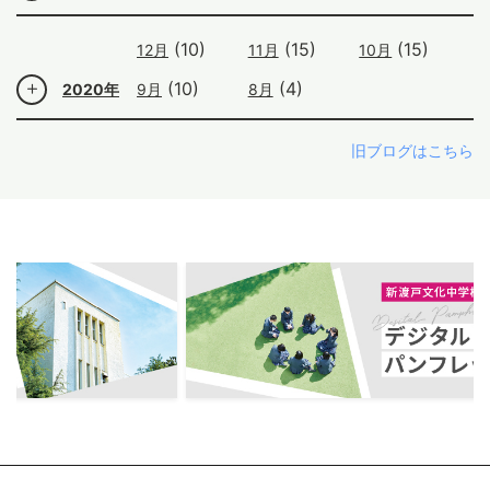
(10)
(15)
(15)
12月
11月
10月
(10)
(4)
2020年
9月
8月
旧ブログはこちら
ous