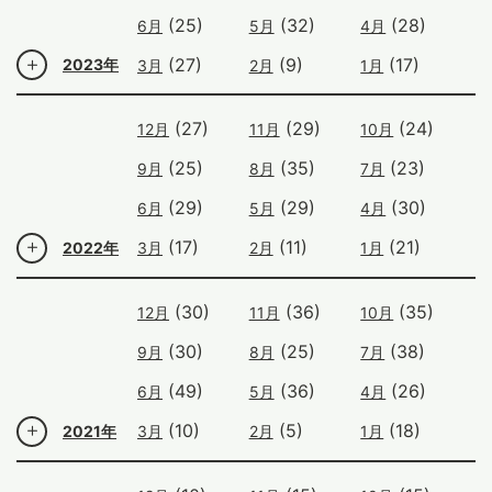
(25)
(32)
(28)
6月
5月
4月
(27)
(9)
(17)
2023年
3月
2月
1月
(27)
(29)
(24)
12月
11月
10月
(25)
(35)
(23)
9月
8月
7月
(29)
(29)
(30)
6月
5月
4月
(17)
(11)
(21)
2022年
3月
2月
1月
(30)
(36)
(35)
12月
11月
10月
(30)
(25)
(38)
9月
8月
7月
(49)
(36)
(26)
6月
5月
4月
(10)
(5)
(18)
2021年
3月
2月
1月