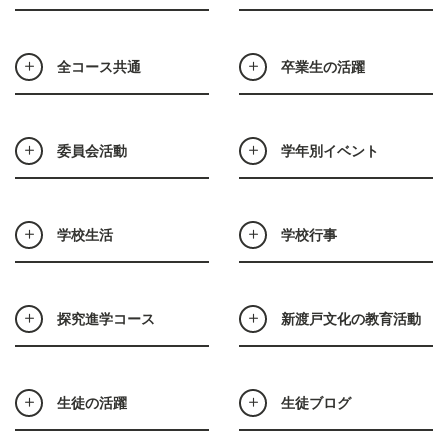
全コース共通
卒業生の活躍
委員会活動
学年別イベント
学校生活
学校行事
探究進学コース
新渡戸文化の教育活動
生徒の活躍
生徒ブログ