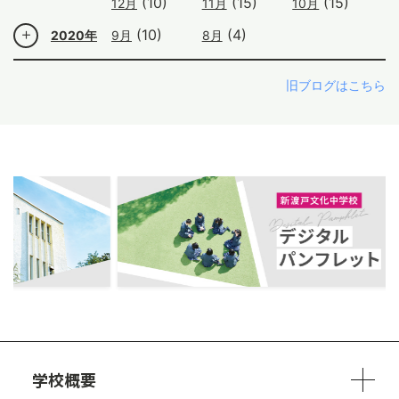
(10)
(15)
(15)
12月
11月
10月
(10)
(4)
2020年
9月
8月
旧ブログはこちら
ous
学校概要