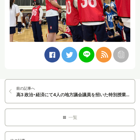
前の記事へ
高3 政治・経済にて4人の地方議会議員を招いた特別授業を実施しました