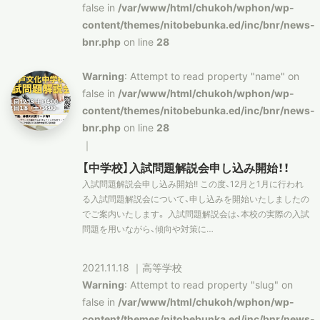
false in
/var/www/html/chukoh/wphon/wp-
content/themes/nitobebunka.ed/inc/bnr/news-
bnr.php
on line
28
Warning
: Attempt to read property "name" on
false in
/var/www/html/chukoh/wphon/wp-
content/themes/nitobebunka.ed/inc/bnr/news-
bnr.php
on line
28
｜
【中学校】入試問題解説会申し込み開始！！
入試問題解説会申し込み開始!! この度、12月と1月に行われ
る入試問題解説会について、申し込みを開始いたしましたの
でご案内いたします。 入試問題解説会は、本校の実際の入試
問題を用いながら、傾向や対策に…
2021.11.18
｜
高等学校
Warning
: Attempt to read property "slug" on
false in
/var/www/html/chukoh/wphon/wp-
content/themes/nitobebunka.ed/inc/bnr/news-