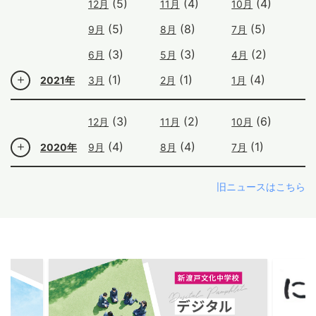
(5)
(4)
(4)
12月
11月
10月
(5)
(8)
(5)
9月
8月
7月
(3)
(3)
(2)
6月
5月
4月
(1)
(1)
(4)
2021年
3月
2月
1月
(3)
(2)
(6)
12月
11月
10月
(4)
(4)
(1)
2020年
9月
8月
7月
旧ニュースはこちら
ous