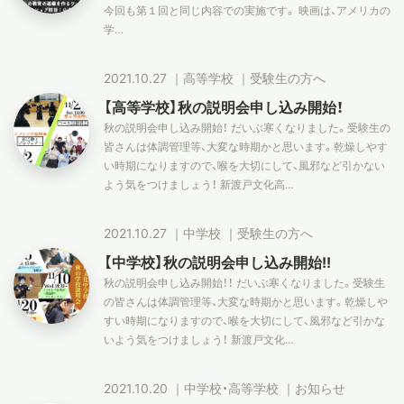
今回も第１回と同じ内容での実施です。 映画は、アメリカの
学…
2021.10.27
｜
高等学校
｜
受験生の方へ
【高等学校】秋の説明会申し込み開始！
秋の説明会申し込み開始！ だいぶ寒くなりました。受験生の
皆さんは体調管理等、大変な時期かと思います。乾燥しやす
い時期になりますので、喉を大切にして、風邪など引かない
よう気をつけましょう！ 新渡戸文化高…
2021.10.27
｜
中学校
｜
受験生の方へ
【中学校】秋の説明会申し込み開始!!
秋の説明会申し込み開始！！ だいぶ寒くなりました。受験生
の皆さんは体調管理等、大変な時期かと思います。乾燥しや
すい時期になりますので、喉を大切にして、風邪など引かな
いよう気をつけましょう！ 新渡戸文化…
2021.10.20
｜
中学校・高等学校
｜
お知らせ