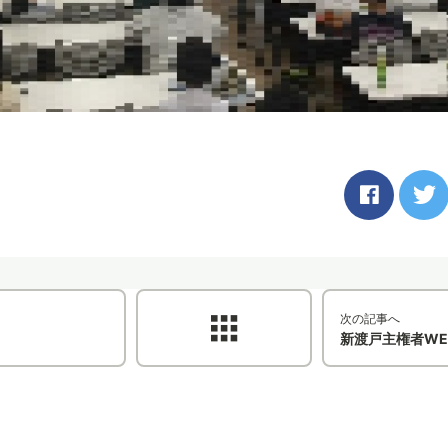
次の記事へ
新渡戸主権者WE