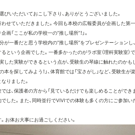
選びいただいておこし下さり、ありがとうございました。
行わせていただきました。今回も本校の広報委員が企画した第
企画「ここが私の学校一の”推し場所”！」。
分が一番だと思う学校内の”推し場所”をプレゼンテーションし
るという企画でした。一番多かったのがラボ室（理科実験室）で
充実した実験ができるという点が、受験生の琴線に触れたのかも
の本を探してみよう！」、体育館では「宝さがし」など、受験生が
となりました。
験では、保護者の方から「見ているだけでも楽しめることができ
でした。また、同時並行でVIVIでの体験も多くの方にご参加い
す。お体お大事にお過ごしください。