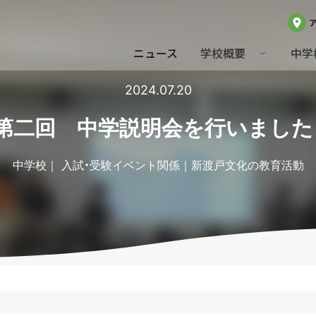
ニュース
学校概要
中学
2024.07.20
第二回 中学説明会を行いました
中学校
入試・受験イベント関係
新渡戸文化の教育活動