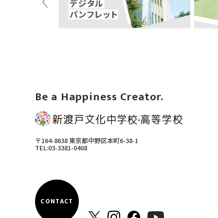
Previous
Be a Happiness Creator.
〒164-8638 東京都中野区本町6-38-1
TEL:03-3381-0408
CONTACT