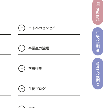
資料請求
ニトベのセンセイ
中学校
説明会
卒業生の活躍
高等学校
学校行事
説明会
生徒ブログ