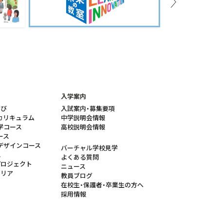
Next
入学案内
学び
入試案内・募集要項
カリキュラム
中学説明会情報
学コース
高校説明会情報
ース
デザインコース
バーチャル学校見学
れ
よくある質問
プロジェクト
ニュース
ャリア
教員ブログ
在校生・保護者・卒業生の方へ
採用情報