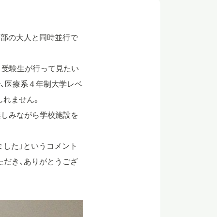
一部の大人と同時並行で
、受験生が行って見たい
、医療系４年制大学レベ
しれません。
楽しみながら学校施設を
ました」というコメント
ただき、ありがとうござ