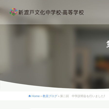
Home
»
教員ブログ
»
第二回 中学説明会を行いました！