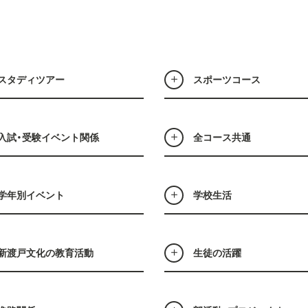
スタディツアー
スポーツコース
入試・受験イベント関係
全コース共通
学年別イベント
学校生活
新渡戸文化の教育活動
生徒の活躍