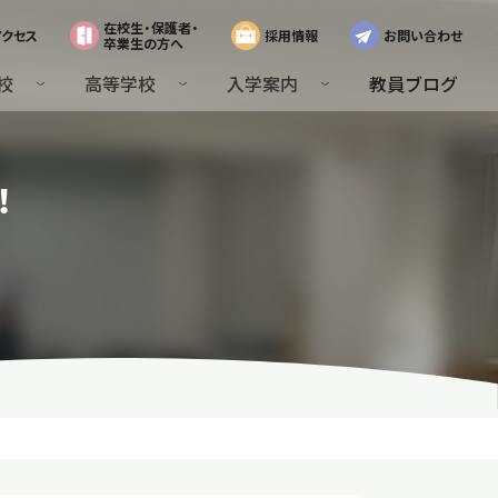
在校生・保護者・
アクセス
採用情報
お問い合わせ
卒業生の方へ
校
高等学校
入学案内
教員ブログ
！