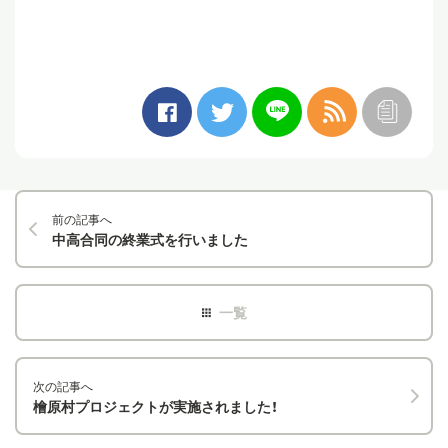
前の記事へ
中高合同の終業式を行いました
次の記事へ
檜原村プロジェクトが実施されました！