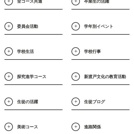
全コース共通
卒業生の活躍
委員会活動
学年別イベント
学校生活
学校行事
探究進学コース
新渡戸文化の教育活動
生徒の活躍
生徒ブログ
美術コース
進路関係