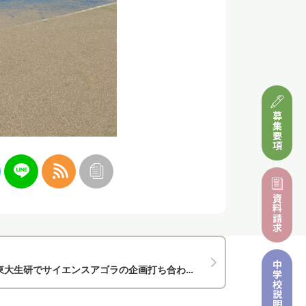
募集要項
資料請求
中学校
生研でサイエンスアゴラの企画打ち合わせを行いました！
説明会