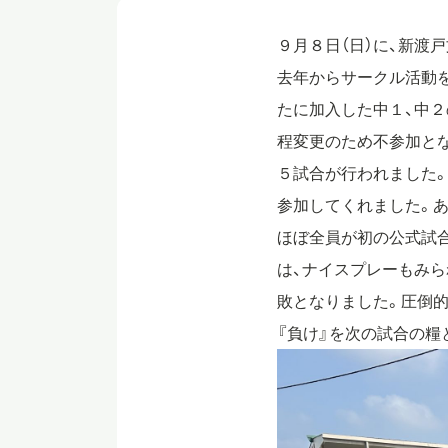
９月８日（日）に、新渡
去年からサークル活動
たに加入した中１、中２
程変更のため不参加と
５試合が行われました
参加してくれました。
ほぼ全員が初の公式試
は、ナイスプレーもみ
敗となりました。圧倒
『負け』を次の試合の糧