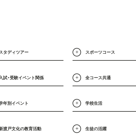
スタディツアー
スポーツコース
入試・受験イベント関係
全コース共通
学年別イベント
学校生活
新渡戸文化の教育活動
生徒の活躍