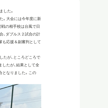
ました。
た。大会には今年度に新
初戦の相手校は台風で日
合、ダブルス２試合の計
輩も応援＆副審判として
したが、ところどころで
ましたが、結果として全
合となりました。この