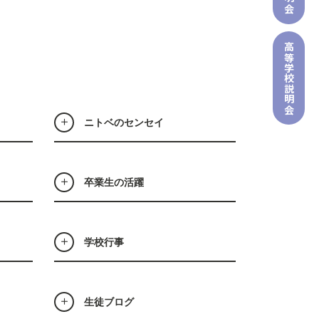
高等学校
説明会
ニトベのセンセイ
卒業生の活躍
学校行事
生徒ブログ