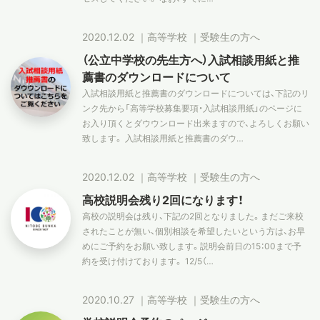
2020.12.02
｜
高等学校
｜
受験生の方へ
（公立中学校の先生方へ）入試相談用紙と推
薦書のダウンロードについて
入試相談用紙と推薦書のダウンロードについては、下記のリ
ンク先から「高等学校募集要項・入試相談用紙」のページに
お入り頂くとダウウンロード出来ますので、よろしくお願い
致します。 入試相談用紙と推薦書のダウ…
2020.12.02
｜
高等学校
｜
受験生の方へ
高校説明会残り2回になります！
高校の説明会は残り、下記の2回となりました。まだご来校
されたことが無い、個別相談を希望したいという方は、お早
めにご予約をお願い致します。説明会前日の15：00まで予
約を受け付けております。 12/5（…
2020.10.27
｜
高等学校
｜
受験生の方へ