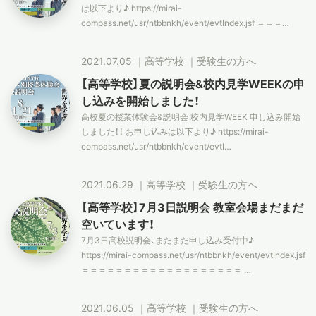
は以下より♪ https://mirai-
compass.net/usr/ntbbnkh/event/evtIndex.jsf ＝＝＝…
スタディツアー
2021.07.05
｜
高等学校
｜
受験生の方へ
ニュース
【高等学校】夏の説明会&校内見学WEEKの申
し込みを開始しました！
高校夏の授業体験会&説明会 校内見学WEEK 申し込み開始
教員ブログ
しました！！ お申し込みは以下より♪ https://mirai-
compass.net/usr/ntbbnkh/event/evtI…
2021.06.29
｜
高等学校
｜
受験生の方へ
在校生・保護者・卒業生の方へ
【高等学校】7月3日説明会 教室会場まだまだ
空いています！
7月3日高校説明会、まだまだ申し込み受付中♪
https://mirai-compass.net/usr/ntbbnkh/event/evtIndex.jsf
＝＝＝＝＝＝＝＝＝＝＝＝＝＝＝＝＝＝＝ …
2021.06.05
｜
高等学校
｜
受験生の方へ