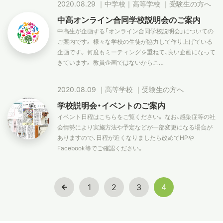
2020.08.29
｜
中学校
｜
高等学校
｜
受験生の方へ
中高オンライン合同学校説明会のご案内
中高生が企画する「オンライン合同学校説明会」についての
ご案内です。 様々な学校の生徒が協力して作り上げている
企画です。 何度もミーティングを重ねて、良い企画になって
きています。 教員企画ではないからこ…
2020.08.09
｜
高等学校
｜
受験生の方へ
学校説明会・イベントのご案内
イベント日程はこちらをご覧ください。 なお、感染症等の社
会情勢により実施方法や予定などが一部変更になる場合が
ありますので、日程が近くなりましたら改めてHPや
Facebook等でご確認ください。
1
2
3
4