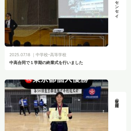
2025.07.18 ｜
中学校・高等学校
中高合同で１学期の終業式を行いました
生徒の活躍