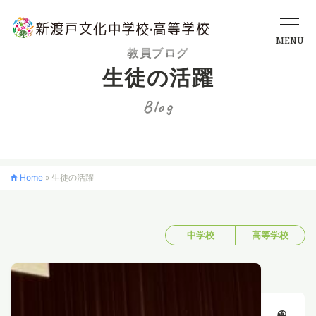
MENU
教員ブログ
生徒の活躍
学校概要
Blog
中学校
Home
»
生徒の活躍
高等学校
中学校
高等学校
入学案内
クロスカリキュラム
生徒の活躍