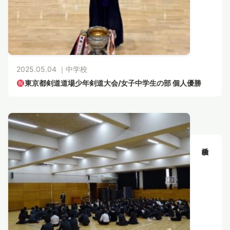
2025.05.04 ｜
中学校
東京都剣道道場少年剣道大会/女子中学生の部 個人優勝