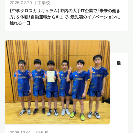
2026.02.20 ｜
中学校
【中学クロスカリキュラム】都内の大手IT企業で「未来の働き
方」を体験！自動運転からAIまで、最先端のイノベーションに
触れる一日
2025.12.01 ｜
中学校