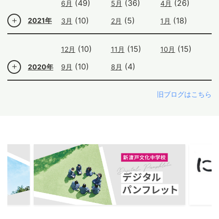
(49)
(36)
(26)
6月
5月
4月
(10)
(5)
(18)
2021年
3月
2月
1月
(10)
(15)
(15)
12月
11月
10月
(10)
(4)
2020年
9月
8月
旧ブログはこちら
ous