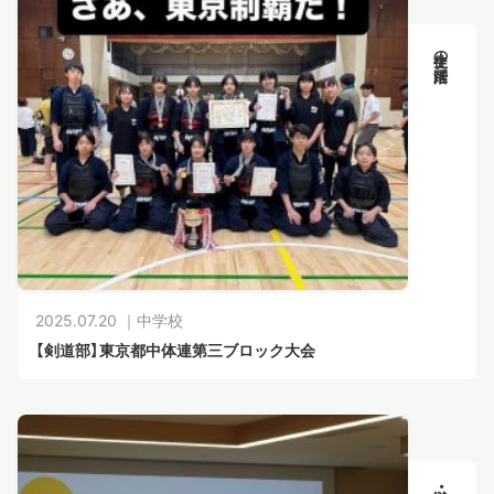
生徒の活躍
2025.07.20 ｜
中学校
【剣道部】東京都中体連第三ブロック大会