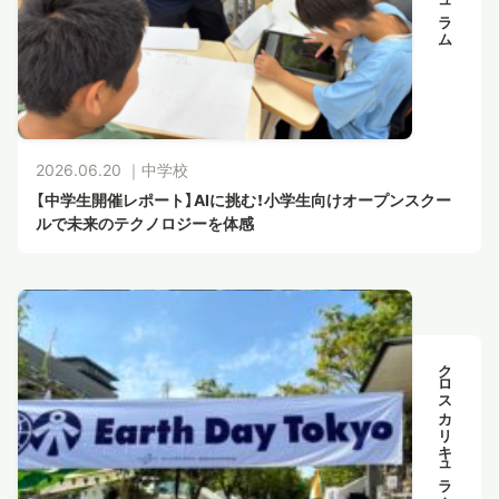
2026.06.20 ｜
中学校
【中学生開催レポート】AIに挑む！小学生向けオープンスクー
ルで未来のテクノロジーを体感
クロスカリキュラム