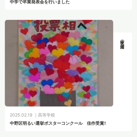
中学で卒業発表会を行いました
生徒の活躍
2025.02.19 ｜
高等学校
中野区明るい選挙ポスターコンクール 佳作受賞！