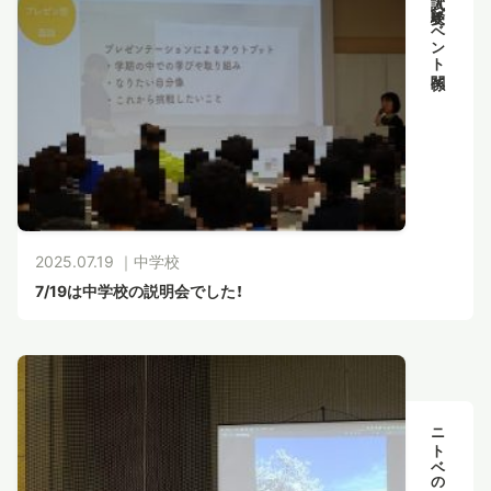
入試・受験イベント関係
2025.07.19 ｜
中学校
7/19は中学校の説明会でした！
ニトベのセンセイ