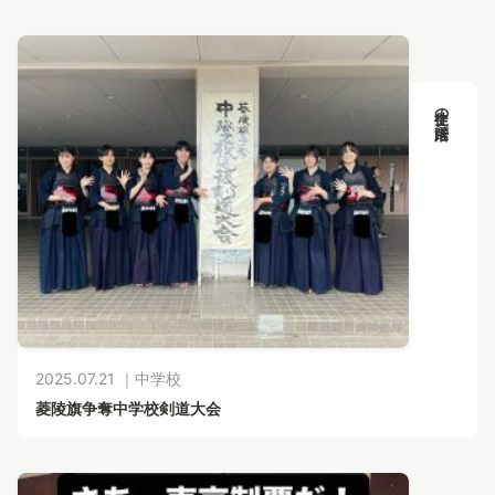
生徒の活躍
2025.07.21 ｜
中学校
菱陵旗争奪中学校剣道大会