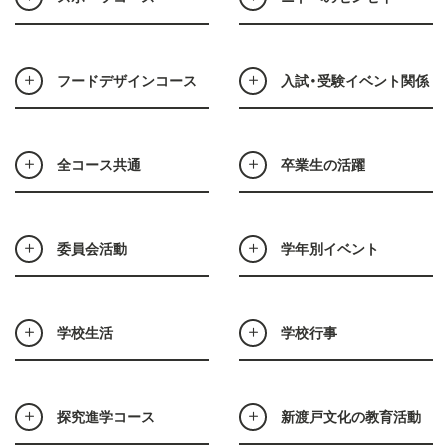
フードデザインコース
入試・受験イベント関係
全コース共通
卒業生の活躍
委員会活動
学年別イベント
学校生活
学校行事
探究進学コース
新渡戸文化の教育活動