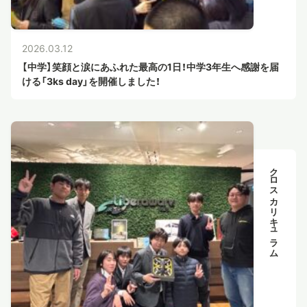
2026.03.12
【中学】笑顔と涙にあふれた最高の1日！中学3年生へ感謝を届
ける「3ks day」を開催しました！
クロスカリキュラム